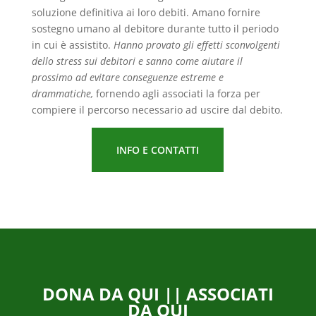
soluzione definitiva ai loro debiti. Amano fornire
sostegno umano al debitore durante tutto il periodo
in cui è assistito.
Hanno provato gli effetti sconvolgenti
dello stress sui debitori e sanno come aiutare il
prossimo ad evitare conseguenze estreme e
drammatiche,
fornendo agli associati la forza per
compiere il percorso necessario ad uscire dal debito.
INFO E CONTATTI
DONA DA QUI
||
ASSOCIATI
DA QUI