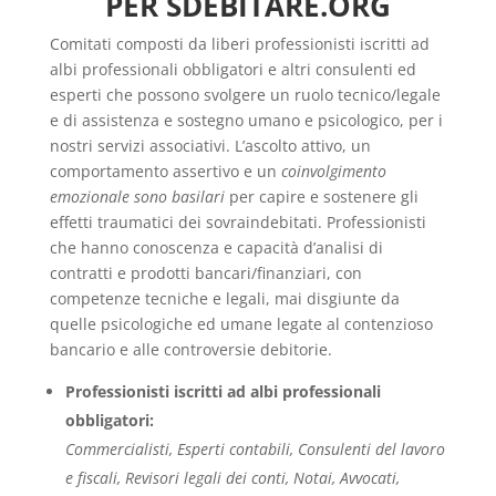
PER SDEBITARE.ORG
Comitati composti da liberi professionisti iscritti ad
albi professionali obbligatori e altri consulenti ed
esperti che possono svolgere un ruolo tecnico/legale
e di assistenza e sostegno umano e psicologico, per i
nostri servizi associativi. L’ascolto attivo, un
comportamento assertivo e un
coinvolgimento
emozionale sono basilari
per capire e sostenere gli
effetti traumatici dei sovraindebitati. Professionisti
che hanno conoscenza e capacità d’analisi di
contratti e prodotti bancari/finanziari, con
competenze tecniche e legali, mai disgiunte da
quelle psicologiche ed umane legate al contenzioso
bancario e alle controversie debitorie.
Professionisti iscritti ad albi professionali
obbligatori:
Commercialisti, Esperti contabili, Consulenti del lavoro
e fiscali, Revisori legali dei conti, Notai, Avvocati,